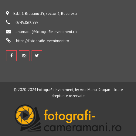
Bd. I. C Bratianu 39, sector 3, Bucuresti
0745.062.597
anamaria@fotografie-eveniment.ro
https://fotografie-eveniment.ro
© 2020-2024
Fotografie Eveniment, by Ana Maria Dragan
- Toate
drepturile rezervate