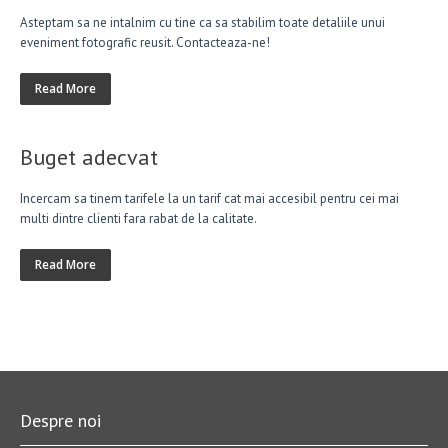
Asteptam sa ne intalnim cu tine ca sa stabilim toate detaliile unui
eveniment fotografic reusit. Contacteaza-ne!
Read More
Buget adecvat
Incercam sa tinem tarifele la un tarif cat mai accesibil pentru cei mai
multi dintre clienti fara rabat de la calitate.
Read More
Despre noi