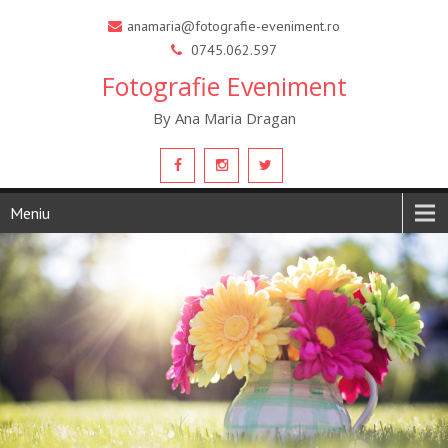
anamaria@fotografie-eveniment.ro
0745.062.597
Fotografie Eveniment
By Ana Maria Dragan
Meniu