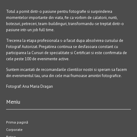
Totul a pornit dintr-o pasiune pentru fotografie si surprinderea
momentelor importante din viata, fie ca vorbim de calatorii, nunti,
botezuri, petreceri, team-buildinguri, transformandu-se treptat dintr-o
pasiune intr-un job full time.
Trecerea la etapa profesionala s-a facut dupa absolvirea cursului de
Fotograf Autorizat. Pregatirea continua se desfasoara constant cu
participarea la Cursuri de specialitate si Certificari si este confirmata de
cele peste 100 de evenimente active.
Suntem incantati de recomandarile clientilor nostri si speram sa facem
din evenimentul tau, una din cele mai frumoase amintiri fotografice.
Fotograf: Ana Maria Dragan
Meniu
Prima pagină
Corporate
Botez