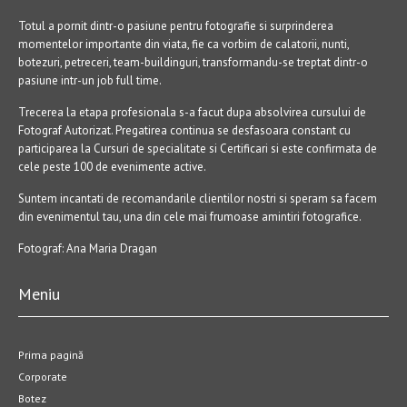
Totul a pornit dintr-o pasiune pentru fotografie si surprinderea
momentelor importante din viata, fie ca vorbim de calatorii, nunti,
botezuri, petreceri, team-buildinguri, transformandu-se treptat dintr-o
pasiune intr-un job full time.
Trecerea la etapa profesionala s-a facut dupa absolvirea cursului de
Fotograf Autorizat. Pregatirea continua se desfasoara constant cu
participarea la Cursuri de specialitate si Certificari si este confirmata de
cele peste 100 de evenimente active.
Suntem incantati de recomandarile clientilor nostri si speram sa facem
din evenimentul tau, una din cele mai frumoase amintiri fotografice.
Fotograf: Ana Maria Dragan
Meniu
Prima pagină
Corporate
Botez