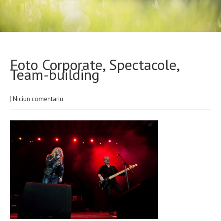
Foto Corporate, Spectacole,
Team-building
|
Niciun comentariu