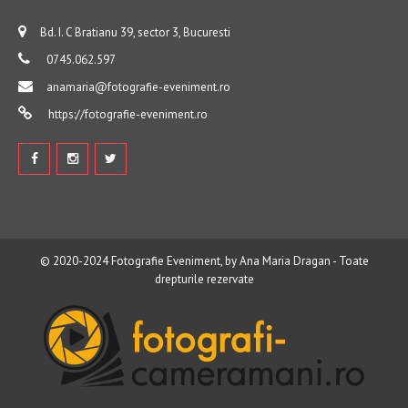
Bd. I. C Bratianu 39, sector 3, Bucuresti
0745.062.597
anamaria@fotografie-eveniment.ro
https://fotografie-eveniment.ro
© 2020-2024
Fotografie Eveniment, by Ana Maria Dragan
- Toate
drepturile rezervate