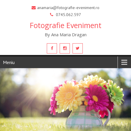
anamaria@fotografie-eveniment.ro
0745.062.597
Fotografie Eveniment
By Ana Maria Dragan
Meniu