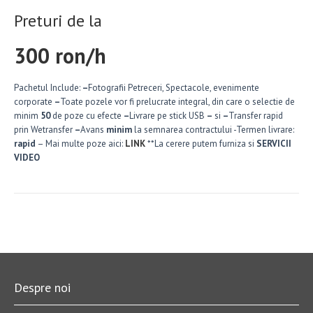
Preturi de la
300 ron/h
Pachetul Include:
–
Fotografii Petreceri, Spectacole, evenimente
corporate
–
Toate pozele vor fi prelucrate integral, din care o selectie de
minim
50
de poze cu efecte
–
Livrare pe stick USB
–
si
–
Transfer rapid
prin Wetransfer
–
Avans
minim
la semnarea contractului -Termen livrare:
rapid
– Mai multe poze aici:
LINK
**La cerere putem furniza si
SERVICII
VIDEO
Despre noi